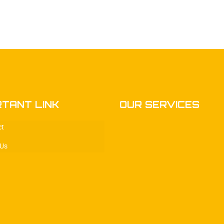
RTANT LINK
OUR SERVICES
ct
 Us