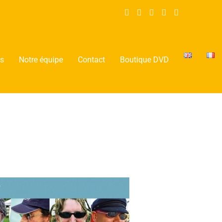
ms
Notre équipe
Contact
Boutique DVD