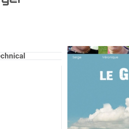
chnical