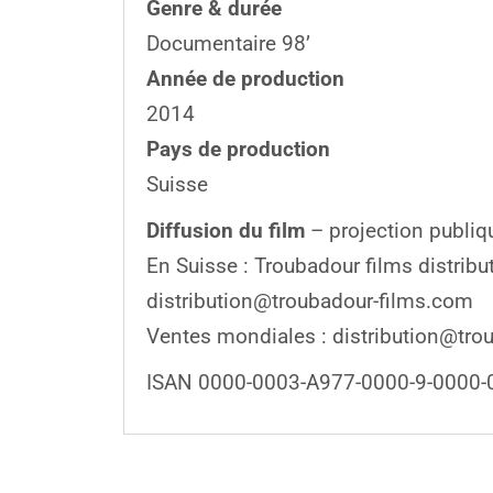
Genre & durée
Documentaire 98’
Année de production
2014
Pays de production
Suisse
Diffusion du film
– projection publiqu
En Suisse : Troubadour films distribu
distribution@troubadour-films.com
Ventes mondiales : distribution@tro
ISAN 0000-0003-A977-0000-9-0000-