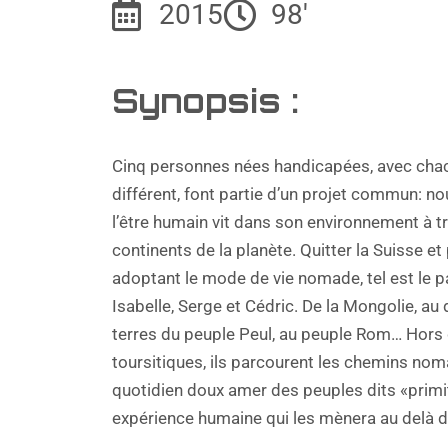
2015
98'
Synopsis :
Cinq personnes nées handicapées, avec chacu
différent, font partie d’un projet commun: n
l’être humain vit dans son environnement à tr
continents de la planète. Quitter la Suisse et 
adoptant le mode de vie nomade, tel est le p
Isabelle, Serge et Cédric. De la Mongolie, au 
terres du peuple Peul, au peuple Rom… Hors 
toursitiques, ils parcourent les chemins no
quotidien doux amer des peuples dits «primit
expérience humaine qui les mènera au delà d