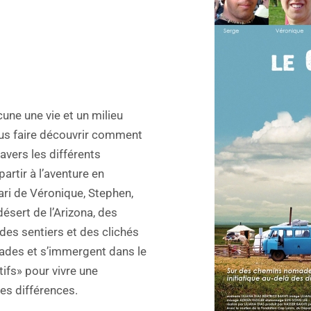
ne une vie et un milieu
ous faire découvrir comment
avers les différents
partir à l’aventure en
ari de Véronique, Stephen,
désert de l’Arizona, des
des sentiers et des clichés
mades et s’immergent dans le
ifs» pour vivre une
es différences.