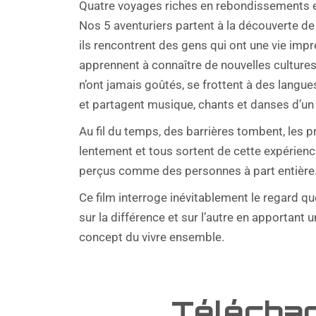
Quatre voyages riches en rebondissements e
Nos 5 aventuriers partent à la découverte de
ils rencontrent des gens qui ont une vie impr
apprennent à connaître de nouvelles cultures
n’ont jamais goûtés, se frottent à des lang
et partagent musique, chants et danses d’un 
Au fil du temps, des barrières tombent, les p
lentement et tous sortent de cette expérienc
perçus comme des personnes à part entière
Ce film interroge inévitablement le regard q
sur la différence et sur l’autre en apportant u
concept du vivre ensemble.
Télécha