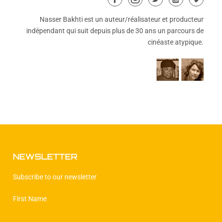
Obtient un diplôme en psychologie de l'Université de Genève
Nasser Bakhti est un auteur/réalisateur et producteur
indépendant qui suit depuis plus de 30 ans un parcours de
et un diplôme en cinématographie de LIFS (London
International Film School),
cinéaste atypique.
NEWSLETTER
Subscribe to our newsletter
First Name