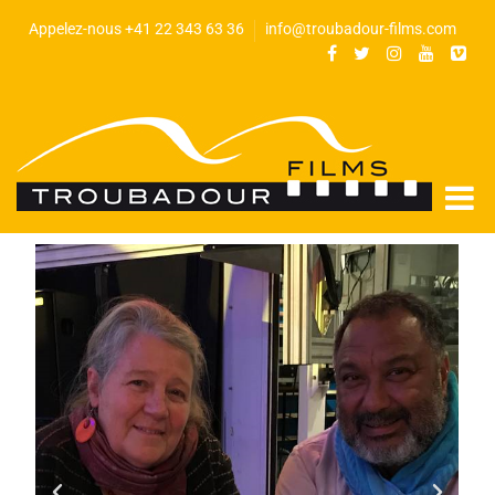
Appelez-nous +41 22 343 63 36
info@troubadour-films.com