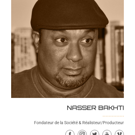
BÉATRICE BAKHTI
NASSER BAKHTI
Co-fondatrice de la Société & Réalisatrice/Monteuse
Fondateur de la Société & Réalisteur/Producteur